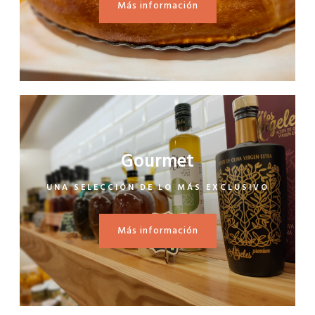
Más información
Gourmet
UNA SELECCIÓN DE LO MÁS EXCLUSIVO
Más información