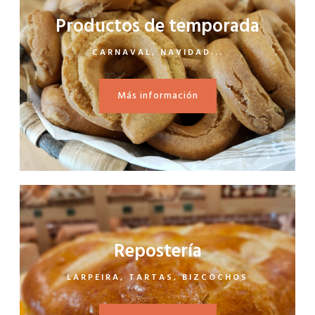
Productos de temporada
CARNAVAL, NAVIDAD...
Más información
Repostería
LARPEIRA, TARTAS, BIZCOCHOS