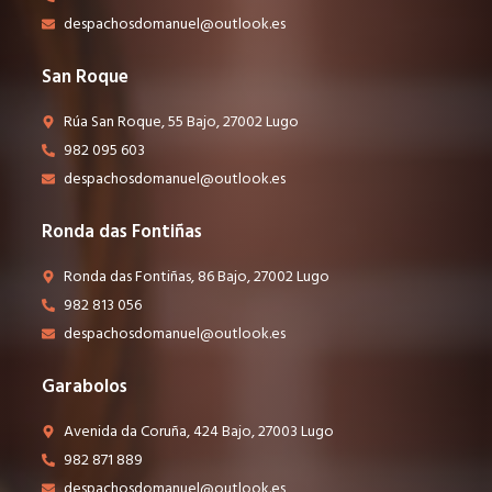
despachosdomanuel@outlook.es
San Roque
Rúa San Roque, 55 Bajo, 27002 Lugo
982 095 603
despachosdomanuel@outlook.es
Ronda das Fontiñas
Ronda das Fontiñas, 86 Bajo, 27002 Lugo
982 813 056
despachosdomanuel@outlook.es
Garabolos
Avenida da Coruña, 424 Bajo, 27003 Lugo
982 871 889
despachosdomanuel@outlook.es