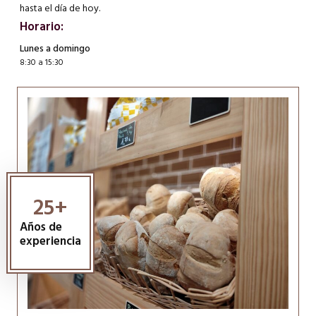
hasta el día de hoy.
Horario:
Lunes a domingo
8:30 a 15:30
25
+
Años de
experiencia