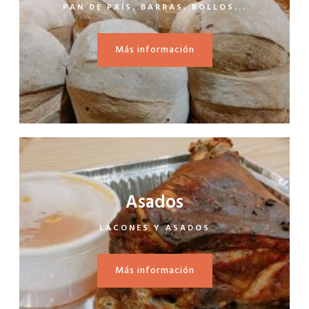
PAN DE PAÍS, BARRAS, BOLLOS...
Más información
Asados
LACONES Y ASADOS
Más información