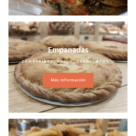
Empanadas
ZAMBURIÑAS, POLLO, CARNE, ATÚN...
Más información