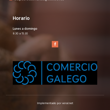
Horario
Lunes a domingo
8:30 a 15:30
Implementado por xeral.net